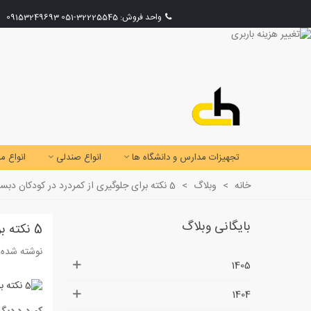
واحد فروش:
32225545-051
09153249693
تجهیزات مدارس و دانشگاه ها
انواع صندلی
انواع می
خانه
>
وبلاگ
>
5 نکته برای جلوگیری از کمردرد در کودکان دبستانی
بایگانی وبلاگ
5 نکته برای جلوگیری از کمردرد در کودکان دبستانی
نوشته شده د
1405
1404