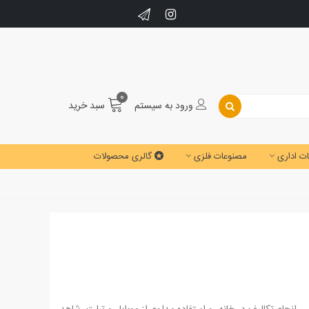
0
ورود به سیستم
سبد خرید
ت اداری
مصنوعات فلزی
گالری محصولات