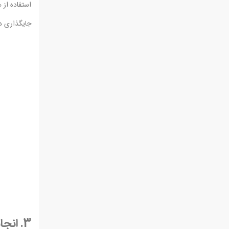
استفاده از 
جایگذاری د
3. انجام تمرینات کششی و تحرک در طول روز