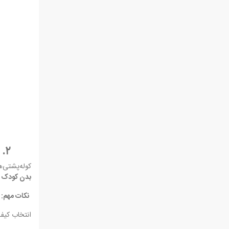
۲. سبک بودن کیف مدرسه و استفاده درست از آن
کوله‌پشتی‌
بدن کودک ب
نکات مهم:
انتخاب کیف 