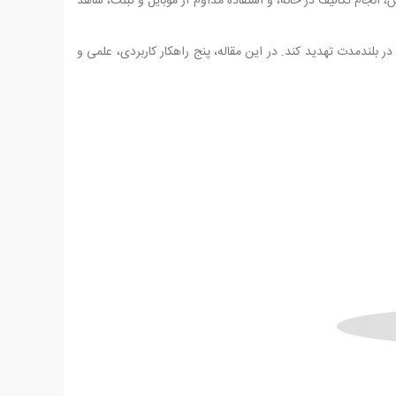
نجام تکالیف در خانه، و استفاده مداوم از موبایل و تبلت، شاهد
بلندمدت تهدید کند. در این مقاله، پنج راهکار کاربردی، علمی و