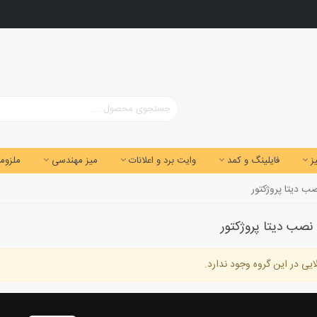
ز
فایلینگ و کمد
وایت برد و اعلانات
میز مهندسی
ملزوما
ب دیتا پروژکتور
نصب دیتا پروژکتور
ایی در این گروه وجود ندارد.