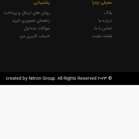
معرفی چترا
پشتیبانی
بلاگ
روش های ارسال و پرداخت
درباره ما
راهنمای تصویری خرید
تماس با ما
سوالات متداول
نقشه سایت
حساب کاربری من
© 2023 created by Nitron Group. All Rights Reserved