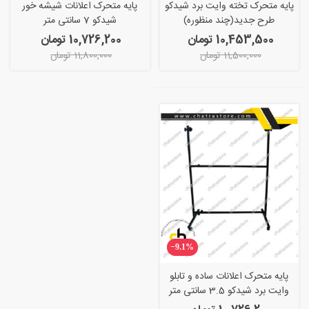
پایه متحرک تخته وایت برد شیدکو
پایه متحرک اعلانات شیشه خور
طرح جدید(چند منظوره)
شیدکو 7 سانتی متر
10,453,500 تومان
10,726,200 تومان
11,500,000 تومان
11,800,000 تومان
‎−9.1%
پایه متحرک اعلانات ساده و تابلو
وایت برد شیدکو 3.5 سانتی متر