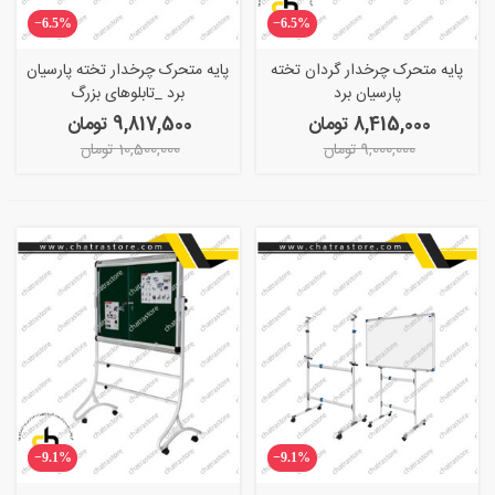
‎−6.5%
‎−6.5%
پایه متحرک چرخدار گردان تخته
پایه متحرک چرخدار تخته پارسیان
پارسیان برد
برد _تابلوهای بزرگ
8,415,000 تومان
9,817,500 تومان
9,000,000 تومان
10,500,000 تومان
‎−9.1%
‎−9.1%