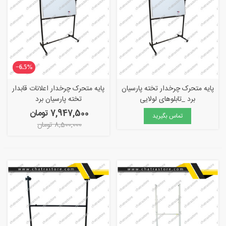
‎−6.5%
پایه متحرک چرخدار تخته پارسیان
پایه متحرک چرخدار اعلانات قابدار
برد _تابلوهای لولایی
تخته پارسیان برد
7,947,500 تومان
تماس بگیرید
8,500,000 تومان