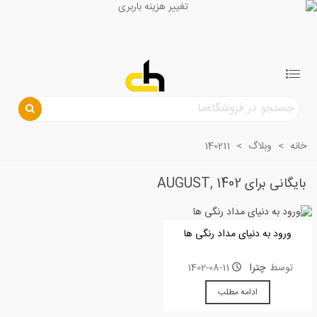
خانه
>
وبلاگ
>
140211
بایگانی برای AUGUST, 1402
ورود به دنیای مداد رنگی ها
توسط
چترا
1402-08-11
ادامه مطلب