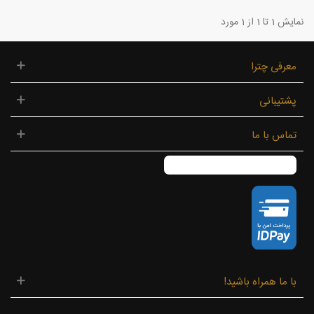
نمایش 1 تا 1 از 1 مورد
معرفی چترا
پشتیبانی
تماس با ما
با ما همراه باشید!