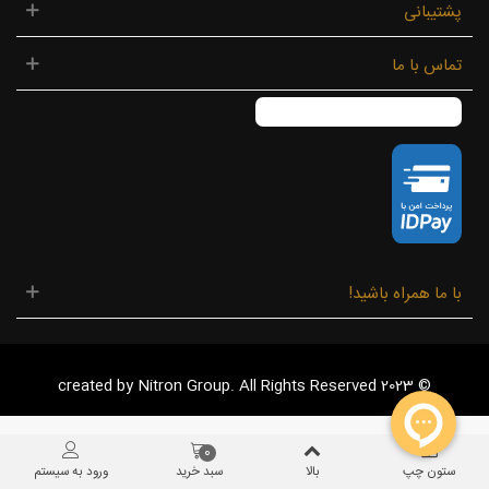
پشتیبانی
تماس با ما
با ما همراه باشید!
© 2023 created by Nitron Group. All Rights Reserved
0
ستون چپ
بالا
سبد خرید
ورود به سیستم