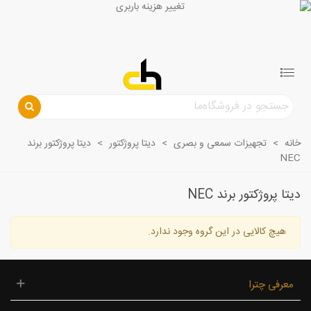
خانه
>
تجهیزات سمعی و بصری
>
دیتا پروژکتور
>
دیتا پروژکتور برند
NEC
دیتا پروژکتور برند NEC
هیچ کالایی در این گروه وجود ندارد.
معرفی چترا