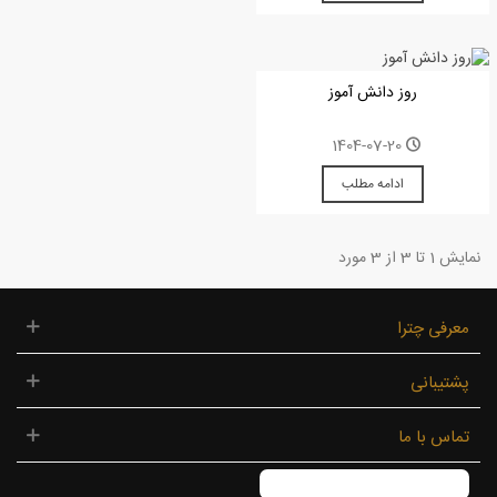
روز دانش آموز
1404-07-20
ادامه مطلب
نمایش 1 تا 3 از 3 مورد
معرفی چترا
پشتیبانی
تماس با ما