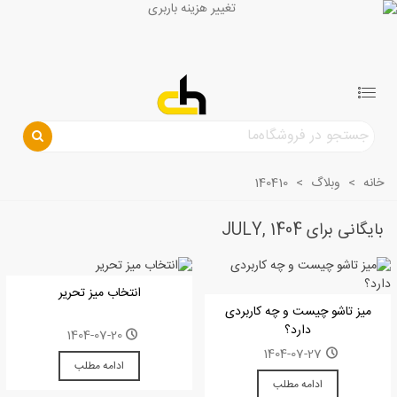
خانه
>
وبلاگ
>
140410
بایگانی برای JULY, 1404
انتخاب میز تحریر
میز تاشو چیست و چه کاربردی
دارد؟
1404-07-20
1404-07-27
ادامه مطلب
ادامه مطلب