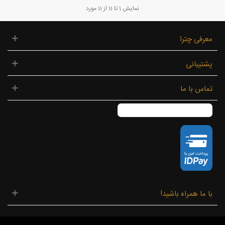
نمایش
1
تا 11 از 11 مورد
معرفی چترا
پشتیبانی
تماس با ما
با ما همراه باشید!