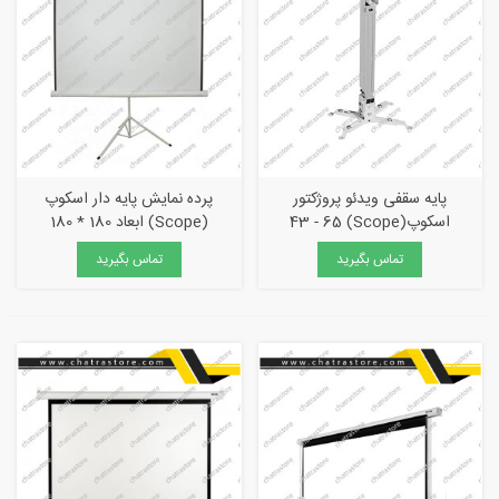
پایه سقفی ویدئو پروژکتور
پرده نمایش پایه دار اسکوپ
اسکوپ(Scope) 43 - 65
(Scope) ابعاد 180 * 180
تماس بگیرید
تماس بگیرید