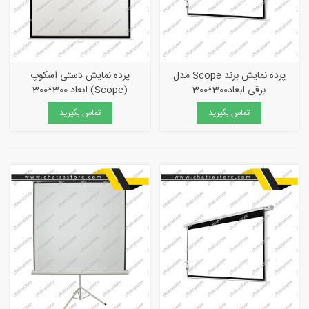
پرده نمایش برند Scope مدل
پرده نمایش دستی اسکوپ
برقی ابعاد300*300
(Scope) ابعاد 300*300
تماس بگیرید
تماس بگیرید