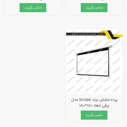
تماس بگیرید
تماس بگیرید
پرده نمایش برند Scope مدل
برقی ابعاد 180*180
تماس بگیرید