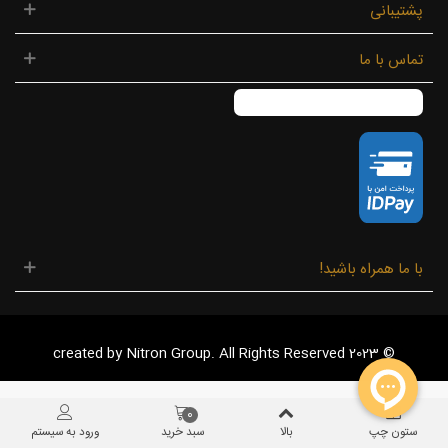
پشتیبانی
تماس با ما
با ما همراه باشید!
© 2023 created by Nitron Group. All Rights Reserved
0
ستون چپ
بالا
سبد خرید
ورود به سیستم