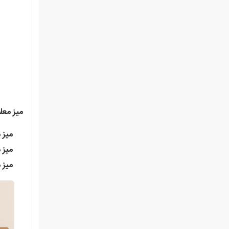
میز معل
میز 
میز 
میز 