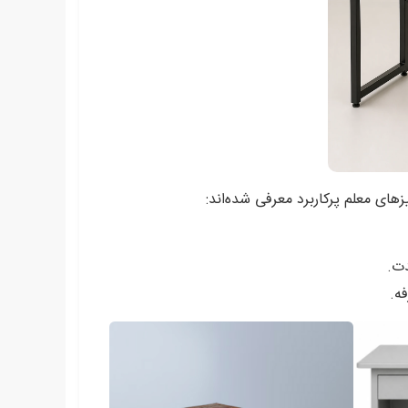
زهای معلم پرکاربرد معرفی شده‌اند:
دت.
ه.