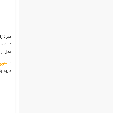
میز دار
دسترس ن
مدل از 
در
منوی
دارید ب