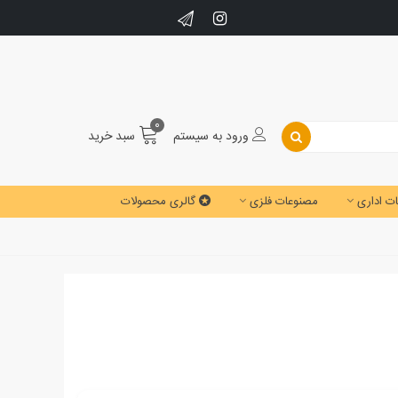
0
ورود به سیستم
سبد خرید
ت اداری
مصنوعات فلزی
گالری محصولات