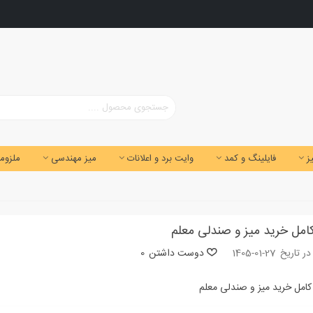
ز
فایلینگ و کمد
وایت برد و اعلانات
میز مهندسی
ملزوما
کامل خرید میز و صندلی معلم
ر تاریخ
1405-01-27
دوست داشتن
0