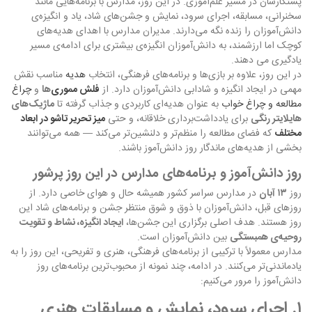
پشتکارشان در مسیر علم‌آموزی. در این روز، مدارس با برنامه‌هایی مانند
سخنرانی، مسابقه، اجرای سرود، نمایش و جشن‌های شاد، یاد و انگیزه‌ی
دانش‌آموزان را زنده نگه می‌دارند. مدیران مدارس با اهدای هدیه‌های
کوچک اما ارزشمند، به دانش‌آموزان انگیزه‌ی بیشتری برای ادامه‌ی مسیر
یادگیری می دهند.
در این روز، علاوه بر بازی‌ها و برنامه‌های فرهنگی، انتخاب
هدیه
مناسب نقش
مهمی در ایجاد انگیزه و شادابی دانش‌آموزان دارد. از
فلش مموری‌
ها
و
چراغ
مطالعه و چراغ خواب
به عنوان هدیه‌ای کاربردی و جذاب گرفته تا
ماژیک‌های
هایلایتر رنگی
برای یادداشت‌برداری خلاقانه، و حتی
میز تحریر تاشو در ابعاد
مختلف
که فضای مطالعه را منظم‌تر و دلنشین‌تر می‌کند — همه می‌توانند
بخشی از هدیه‌های ماندگار روز دانش‌آموز باشند.
روز دانش‌آموز و برنامه‌های مدارس در این روز پرشور
روز
۱۳ آبان
در مدارس سراسر کشور همیشه حال و هوای خاصی دارد. از
روزهای قبل، دانش‌آموزان با ذوق و شوق منتظر جشن و برنامه‌های شاد این
روز هستند. هدف اصلی برگزاری این جشن‌ها،
ایجاد انگیزه، نشاط و تقویت
روحیه‌ی همبستگی
بین دانش‌آموزان است.
مدارس معمولاً با ترکیبی از برنامه‌های فرهنگی، هنری و تفریحی، این روز را به
یادماندنی‌تر می‌کنند. در ادامه، چند نمونه از محبوب‌ترین برنامه‌های روز
دانش‌آموز را مرور می‌کنیم:
۱. اجرای سرود، نمایش و مسابقات هنری