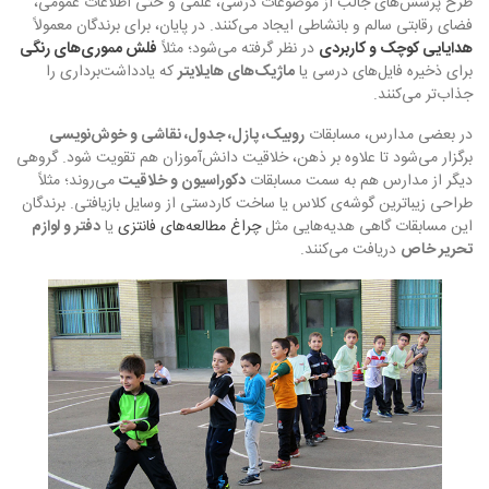
طرح پرسش‌های جالب از موضوعات درسی، علمی و حتی اطلاعات عمومی،
فضای رقابتی سالم و بانشاطی ایجاد می‌کنند. در پایان، برای برندگان معمولاً
هدایایی کوچک و کاربردی
در نظر گرفته می‌شود؛ مثلاً
فلش مموری‌های رنگی
برای ذخیره فایل‌های درسی یا
ماژیک‌های هایلایتر
که یادداشت‌برداری را
جذاب‌تر می‌کنند.
در بعضی مدارس، مسابقات
روبیک، پازل، جدول، نقاشی و خوش‌نویسی
برگزار می‌شود تا علاوه بر ذهن، خلاقیت دانش‌آموزان هم تقویت شود. گروهی
دیگر از مدارس هم به سمت مسابقات
دکوراسیون و خلاقیت
می‌روند؛ مثلاً
طراحی زیباترین گوشه‌ی کلاس یا ساخت کاردستی از وسایل بازیافتی. برندگان
این مسابقات گاهی هدیه‌هایی مثل
چراغ مطالعه‌های فانتزی
یا
دفتر و لوازم
تحریر خاص
دریافت می‌کنند.