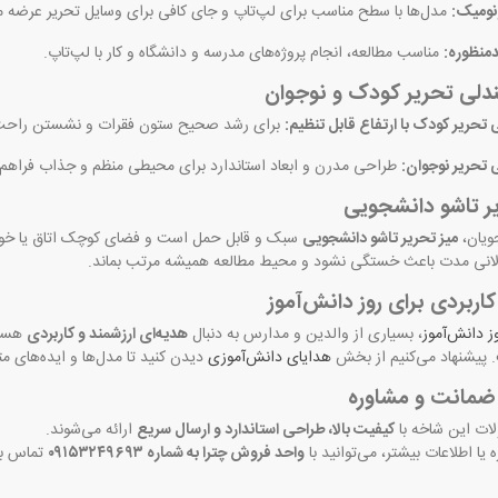
نومیک:
مدل‌ها با سطح مناسب برای لپ‌تاپ و جای کافی برای وسایل تحریر عرضه م
دمنظوره:
مناسب مطالعه، انجام پروژه‌های مدرسه و دانشگاه و کار با لپ‌تاپ.
ندلی تحریر کودک و نوجوان
 تحریر کودک با ارتفاع قابل تنظیم:
برای رشد صحیح ستون فقرات و نشستن راحت
 تحریر نوجوان:
طراحی مدرن و ابعاد استاندارد برای محیطی منظم و جذاب فراهم 
ر تاشو دانشجویی
ویان،
میز تحریر تاشو دانشجویی
سبک و قابل حمل است و فضای کوچک اتاق یا خوابگا
لانی مدت باعث خستگی نشود و محیط مطالعه همیشه مرتب بماند.
کاربردی برای روز دانش‌آموز
ز دانش‌آموز
، بسیاری از والدین و مدارس به دنبال
هدیه‌ای ارزشمند و کاربردی
هستن
پیشنهاد می‌کنیم از بخش
هدایای دانش‌آموزی
دیدن کنید تا مدل‌ها و ایده‌های م
ضمانت و مشاوره
ات این شاخه با
کیفیت بالا، طراحی استاندارد و ارسال سریع
ارائه می‌شوند.
 یا اطلاعات بیشتر، می‌توانید با
واحد فروش چترا به شماره ۰۹۱۵۳۲۴۹۶۹۳
تماس بگ