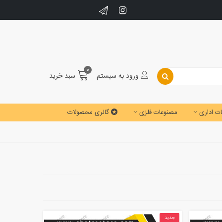
0
ورود به سیستم
سبد خرید
ت اداری
مصنوعات فلزی
گالری محصولات
جدید