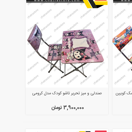
مک کویین
صندلی و میز تحریر تاشو کودک مدل کرومی
3,900,000 تومان