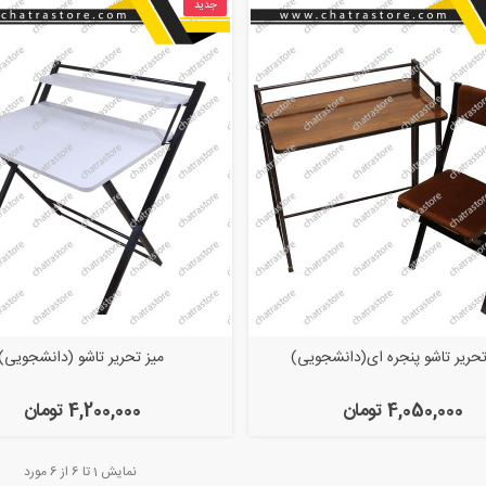
جدید
تحریر تاشو پنجره ای(دانشجویی)
میز تحریر تاشو (دانشجویی)
4,050,000 تومان
4,200,000 تومان
نمایش
1
تا 6 از 6 مورد