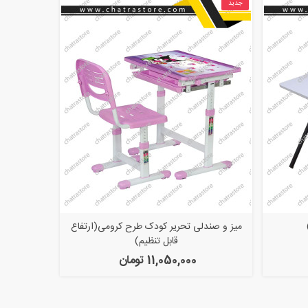
جدید
میز و صندلی تحریر کودک طرح کرومی(ارتفاع
قابل تنظیم)
11,050,000 تومان