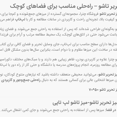
یر تاشو – راه‌حلی مناسب برای فضاهای کوچک
 تحریر تاشو
فروشگاه چترا، مجموعه‌ای گسترده از میزهای جمع‌شونده و کم‌جا برای
د
 کیفیت بالا، تجربه‌ای راحت و کاربردی در ساعات مطالعه و کار با
لپ‌تاپ
فراهم می‌ک
 به‌گونه‌ای طراحی شده‌اند که پس از استفاده به راحتی جمع می‌شوند و فضای زیادی 
باعث می‌شود حتی در اتاق‌های کوچک، یک محیط مطالعه مرتب و آرام برای فرزندان
دل‌ها دارای سطح مناسب برای لپ‌تاپ، جای وسایل تحریر و فضای کافی برای کتاب‌ه
رفته در ساخت این میزها مقاوم و با دوام است، بنابراین سال‌ها بدون مشکل قابل اس
 چترا علاوه بر کاربردی بودن، ظاهر زیبایی هم دارند و با سبک‌های مختلف دکوراس
رای مطالعه روزمره، انجام پروژه‌های مدرسه یا دانشگاه و حتی کار از راه دور با لپ‌ت
ز تحریر تاشو
، می‌توانید محیطی منعطف داشته باشید که نیازهای متنوع کودکان، ن
 میزها انتخابی عالی برای کسانی هستند که به دنبال
راه‌حلی جمع‌وجور و کاربردی
ب
ریر تاشو 50*70
یز تحریر تاشو-میز تاشو لپ تاپی
در فضا:
میزها پس از استفاده به راحتی جمع می‌شوند و جای کمی اشغال می‌کنند.