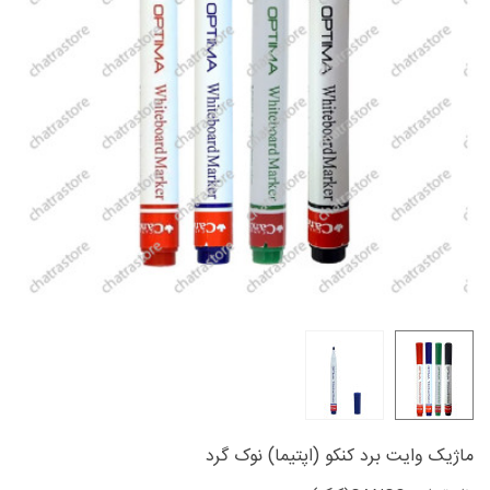
ماژیک وایت برد کنکو (اپتیما) نوک گرد