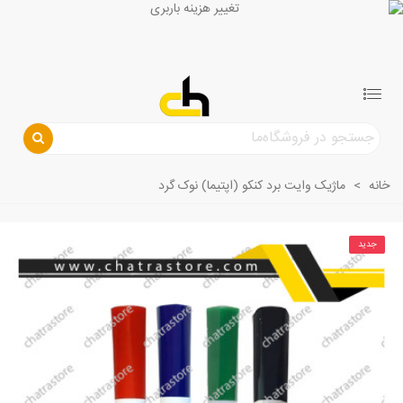
خانه
>
ماژیک وایت برد کنکو (اپتیما) نوک گرد
جدید