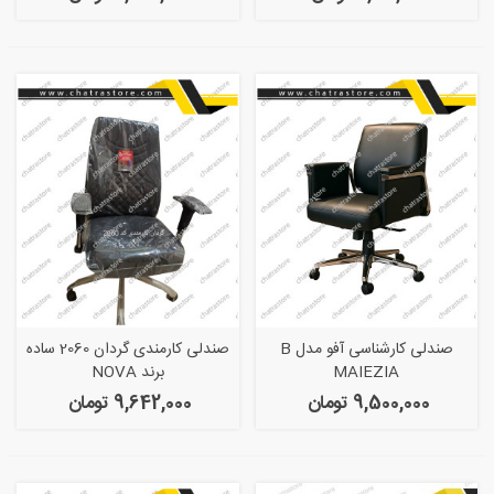
صندلی کارشناسی آفو مدل B
صندلی کارمندی گردان 2060 ساده
MAIEZIA
برند NOVA
9,500,000 تومان
9,642,000 تومان