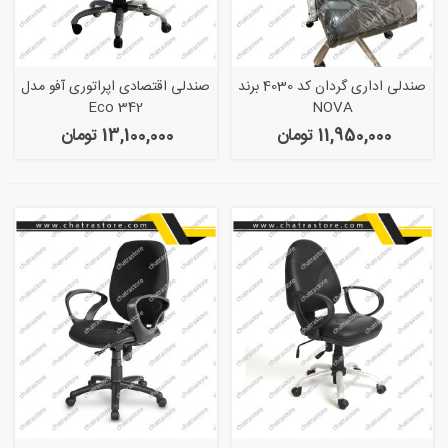
صندلی اداری گردان کد 4030 برند
صندلى اقتصادى اپراتورى آفو مدل
Eco 342
NOVA
11,950,000 تومان
13,100,000 تومان