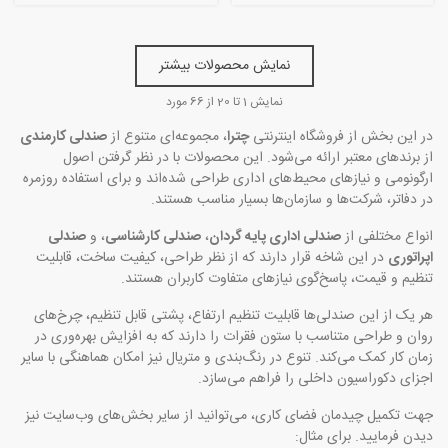
نمایش محصولات بیشتر
نمایش
1
تا 20 از 66 مورد
در این بخش از فروشگاه اینترنتی
چترا
، مجموعه‌ای متنوع از
صندلی کارمندی
از برندهای معتبر ارائه می‌شود. این محصولات با در نظر گرفتن اصول
ارگونومی و نیازهای محیط‌های اداری طراحی شده‌اند و برای استفاده روزمره
در دفاتر، شرکت‌ها و سازمان‌ها بسیار مناسب هستند.
انواع مختلفی از
صندلی اداری پایه گردان
،
صندلی کارشناسی
، و
صندلی
اپراتوری
در این شاخه قرار دارند که از نظر طراحی، کیفیت ساخت، قابلیت
تنظیم و قیمت، پاسخ‌گوی نیازهای متفاوت کاربران هستند.
هر یک از این صندلی‌ها قابلیت تنظیم ارتفاع، پشتی قابل تنظیم، چرخ‌های
روان و طراحی متناسب با ستون فقرات را دارند که به افزایش بهره‌وری در
زمان کار کمک می‌کند. تنوع در رنگ‌بندی و متریال نیز امکان هماهنگی با سایر
اجزای دکوراسیون داخلی را فراهم می‌سازد.
جهت تکمیل چیدمان فضای کاری، می‌توانید از سایر بخش‌های وب‌سایت نیز
دیدن فرمایید. برای مثال: