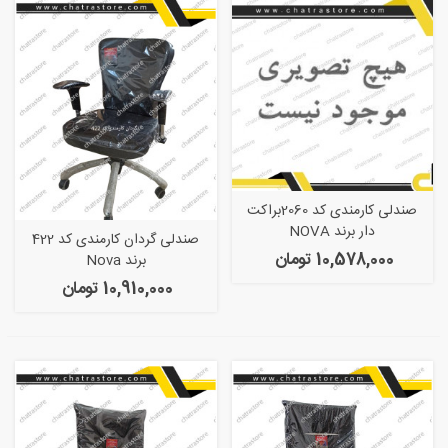
صندلی کارمندی کد 2060براکت
دار برند NOVA
صندلی گردان کارمندی کد 422
10,578,000 تومان
برند Nova
10,910,000 تومان