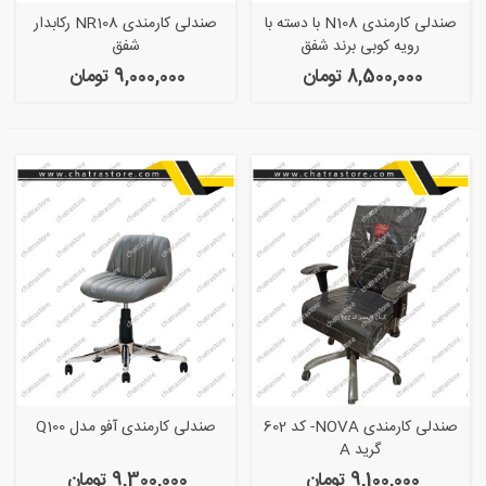
صندلی کارمندی N108 با دسته با
صندلی کارمندی NR108 رکابدار
رویه کوبی برند شفق
شفق
8,500,000 تومان
9,000,000 تومان
صندلی کارمندی NOVA- کد 602
صندلی کارمندی آفو مدل Q100
گرید A
9,100,000 تومان
9,300,000 تومان