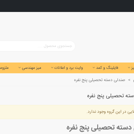
ز
فایلینگ و کمد
وایت برد و اعلانات
میز مهندسی
ملزوما
>
صندلی دسته تحصیلی پنج نفره
ته تحصیلی پنج نفره
ایی در این گروه وجود ندارد.
دسته تحصیلی پنج نفره