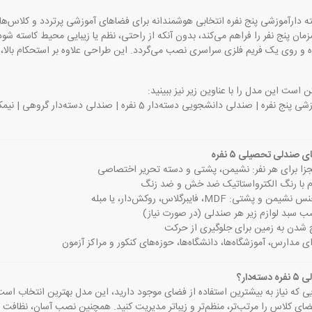
 دارآموزشی پنج نفره انتخابی هوشمندانه برای فضاهای آموزشی پرتردد و کلاس‌ه
ن پنج نفر را فراهم می‌کند، بدون آنکه از راحتی، نظم یا زیبایی محیط کاسته شو
و روی یک فریم فلزی سراسری نصب می‌گردد. این طراحی علاوه بر استحکام بالا، د
ن است این مدل را با عناوین زیر نیز ببینید:
صندلی آموزشی پنج نفره | صندلی دانشجویی دسته‌دار 5 ن
 صندلی تحصیلی ۵ نفره
زا برای هر نفر: نشیمن، پشتی و دسته تحریر اختصاصی
وم با رنگ الکترواستاتیک ضد خش و ضد زنگ
 پشتی: MDF، فایبرگلاس، روکش‌دار، یا مبله
ب سبد لوازم زیر هر صندلی (در صورت نیاز)
چ شدن به زمین برای جلوگیری از حرکت
ی مدارس، آموزشگاه‌ها، دانشگاه‌ها، حوزه‌های کنکور و مراکز آزمون
ته‌دار؟
ی که نیاز به بیشترین استفاده از فضای موجود دارید، این مدل بهترین انتخاب است
ضای کلاس را مرتب‌تر، منظم‌تر و زیباتر مدیریت کنید. همچنین نصب آسان، نظافت س