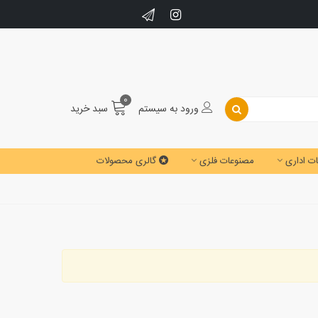
0
ورود به سیستم
سبد خرید
ت اداری
مصنوعات فلزی
گالری محصولات