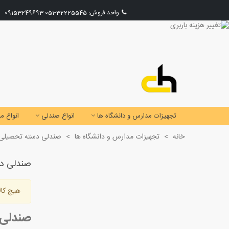
واحد فروش:
32225545-051
09153249693
تجهیزات مدارس و دانشگاه ها
انواع صندلی
انواع می
خانه
>
تجهیزات مدارس و دانشگاه ها
>
صندلی دسته تحصیلی
صندلی دس
هیچ کال
صندلی 