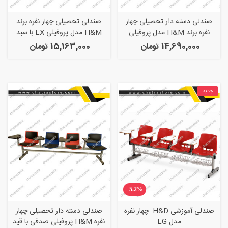
صندلی دسته دار تحصیلی چهار
صندلی تحصیلی چهار نفره برند
نفره برند H&M مدل پروفیلی
H&M مدل پروفیلی LX با سبد
صدفی دو تکه با سبد
14,690,000 تومان
15,163,000 تومان
جدید
‎−5.2%
صندلی آموزشی H&D -چهار نفره
صندلی دسته دار تحصیلی چهار
مدل LG
نفره H&M پروفیلی صدفی با قید