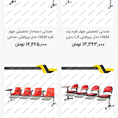
صندلی تحصیلی چهار نفره برند
صندلی دسته‌دار تحصیلی چهار
H&M مدل پروفیلی LX بدون
نفره H&M مدل پروفیلی صدفی
سبد
بدون سبد
13,343,000 تومان
14,465,000 تومان