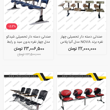
‎−2.1%
صندلی دسته دار تحصیلی چهار
صندلی دسته دار تحصیلی شیدکو
نفره برند NOVA مدل آنیا پلاس
مدل چهار نفره بدون سبد و رابط
ورزالیت
22,000,000 تومان
23,006,500 تومان
23,500,000 تومان