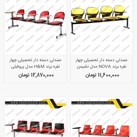
صندلی دسته دار تحصیلی چهار
صندلی دسته دار تحصیلی چهار
نفره برند NOVA مدل نشیمن
نفره برند H&M مدل پروفیلی
صدفی
صدفی دو تکه بدون سبد
11,600,000 تومان
12,870,000 تومان