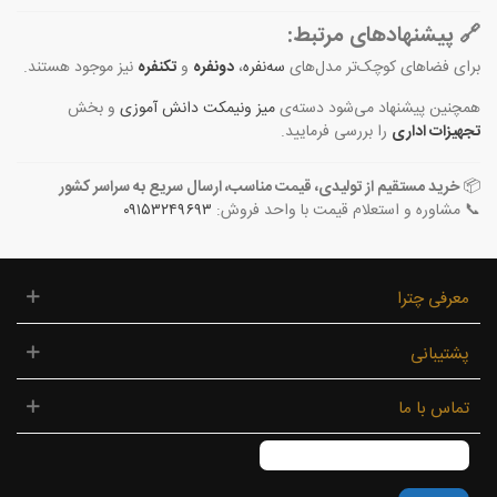
🔗 پیشنهادهای مرتبط:
برای فضاهای کوچک‌تر مدل‌های
سه‌نفره
،
دونفره
و
تکنفره
نیز موجود هستند.
همچنین پیشنهاد می‌شود دسته‌ی
میز ونیمکت دانش آموزی
و بخش
تجهیزات اداری
را بررسی فرمایید.
📦
خرید مستقیم از تولیدی، قیمت مناسب، ارسال سریع به سراسر کشور
📞 مشاوره و استعلام قیمت با واحد فروش:
۰۹۱۵۳۲۴۹۶۹۳
معرفی چترا
پشتیبانی
تماس با ما