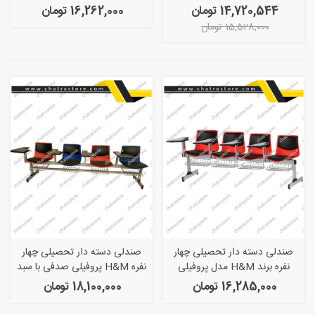
رابط
14,720,544 تومان
16,262,000 تومان
15,528,000 تومان
صندلی دسته دار تحصیلی چهار
صندلی دسته دار تحصیلی چهار
نفره برند H&M مدل پروفیلی
نفره H&M پروفیلی صدفی با سبد
صدفی با سبد
و قید رابط
16,285,000 تومان
18,100,000 تومان