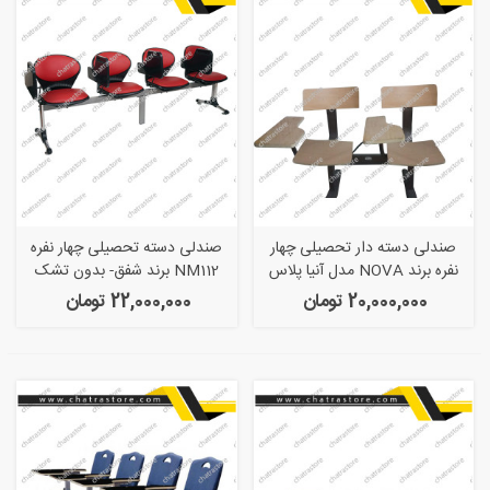
صندلی دسته دار تحصیلی چهار
صندلی دسته تحصیلی چهار نفره
نفره برند NOVA مدل آنیا پلاس
NM112 برند شفق- بدون تشک
20,000,000 تومان
22,000,000 تومان