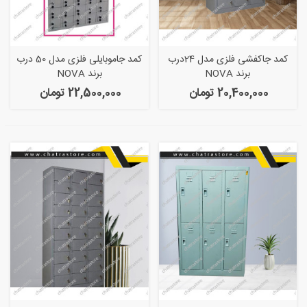
کمد جاکفشی فلزی مدل 24درب
کمد جاموبایلی فلزی مدل 50 درب
برند NOVA
برند NOVA
20,400,000 تومان
22,500,000 تومان