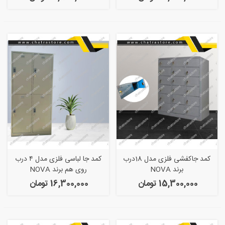
کمد جاکفشی فلزی مدل 18درب
کمد جا لباسی فلزی مدل ۴ درب
برند NOVA
روی هم برند NOVA
15,300,000 تومان
16,300,000 تومان