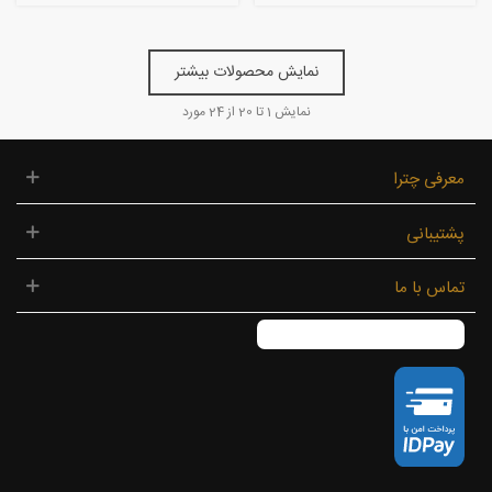
نمایش محصولات بیشتر
نمایش
1
تا 20 از 24 مورد
معرفی چترا
پشتیبانی
تماس با ما