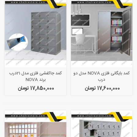
کمد بایگانی فلزی NOVA مدل دو
کمد جاکفشی فلزی مدل 21درب
درب
برند NOVA
17,600,000 تومان
17,850,000 تومان