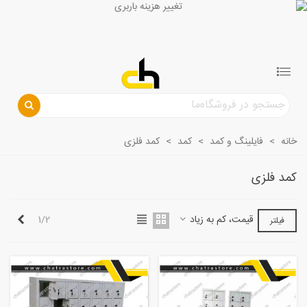
خانه
>
فایلینگ و کمد
>
کمد
>
کمد فلزی
کمد فلزی
بعدی
قیمت، کم به زیاد
1/2
فیلتر