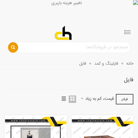
خانه
>
فایلینگ و کمد
>
فایل
فایل
قیمت، کم به زیاد
فیلتر