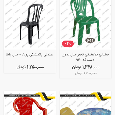
‎−4%
صندلی پلاستیکی ناصر مدل بدون
صندلی پلاستیکی پولاد - مدل راینا
دسته کد 941
1,248,000 تومان
1,250,000 تومان
1,300,000 تومان