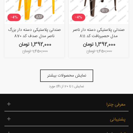
‎−4%
‎−4%
صندلی پلاستیکی دسته دار ناصر
صندلی پلاستیکی دسته دار بزرگ
مدل حصیربافت کد 811
ناصر مدل صدف کد 870
1,392,000 تومان
1,392,000 تومان
1,450,000 تومان
1,450,000 تومان
نمایش محصولات بیشتر
نمایش
1
تا 20 از 141 مورد
معرفی چترا
پشتیبانی