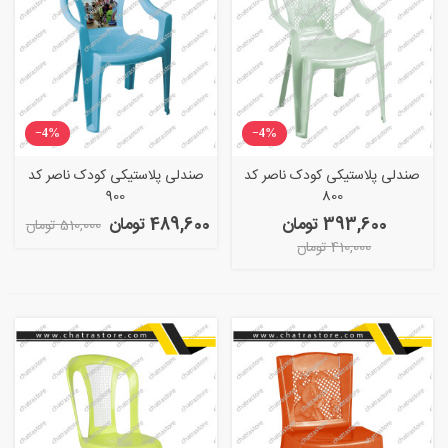
‎−4%
‎−4%
صندلی پلاستیکی کودک ناصر کد
صندلی پلاستیکی کودک ناصر کد
900
800
393,600 تومان
489,600 تومان
510,000 تومان
410,000 تومان