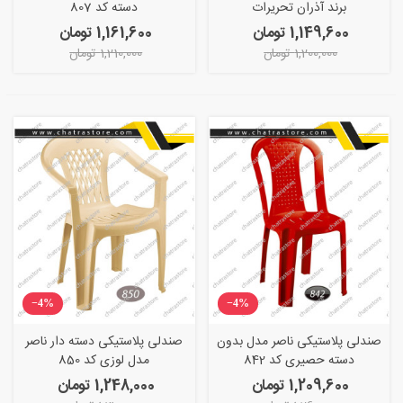
برند آذران تحریرات
دسته کد 807
1,149,600 تومان
1,161,600 تومان
1,200,000 تومان
1,210,000 تومان
‎−4%
‎−4%
صندلی پلاستیکی ناصر مدل بدون
صندلی پلاستیکی دسته دار ناصر
دسته حصیری کد 842
مدل لوزی کد 850
1,209,600 تومان
1,248,000 تومان