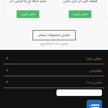
قمقمه کاور دار مدل سنگی
شیکر حرفه ای جا قرصی دار
تماس بگیرید
تماس بگیرید
نمایش محصولات بیشتر
نمایش
1
تا 20 از 27 مورد
معرفی چترا
پشتیبانی
تماس با ما