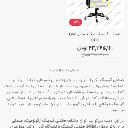
‎−4%
صندلی گیمینگ تیکاند مدل GM-
OFC
43,365,120 تومان
45,172,000 تومان
نمایش
1
تا 3 از 3 مورد
صندلی گیمینگ
یکی از مهم‌ترین تجهیزات برای گیمرهای حرفه‌ای و کاربران
علاقه‌مند به بازی‌های کامپیوتری است. طراحی این صندلی‌ها به گونه‌ای است
که از بدن در برابر خستگی، فشارهای عضلانی و آسیب‌های ناشی از نشستن
طولانی محافظت کند. در فروشگاه تخصصی
چترا
، مجموعه‌ای از
صندلی‌های
گیمینگ حرفه‌ای
با طراحی ارگونومیک، استراکچر مقاوم و ظاهر مدرن عرضه
می‌شود.
در این دسته می‌توانید انواع مختلف
صندلی گیمینگ ارگونومیک
،
صندلی
بازی با نورپردازی RGB
،
صندلی گیمینگ با تکیه‌گاه گردن و کمر
،
مدل‌های