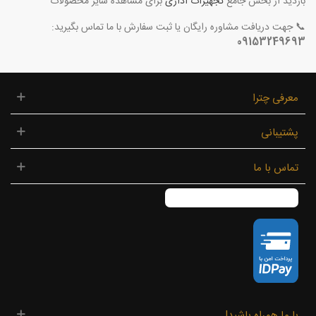
بازدید از بخش جامع
تجهیزات اداری
برای مشاهده سایر محصولات
📞 جهت دریافت مشاوره رایگان یا ثبت سفارش با ما تماس بگیرید:
09153249693
معرفی چترا
پشتیبانی
تماس با ما
با ما همراه باشید!