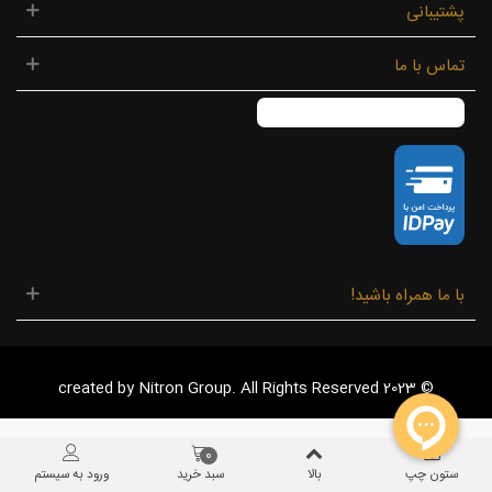
پشتیبانی
تماس با ما
با ما همراه باشید!
© 2023 created by Nitron Group. All Rights Reserved
0
ستون چپ
بالا
سبد خرید
ورود به سیستم