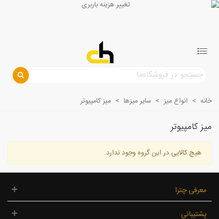
خانه
>
انواع میز
>
سایر میزها
>
میز کامپیوتر
میز کامپیوتر
هیچ کالایی در این گروه وجود ندارد.
معرفی چترا
پشتیبانی