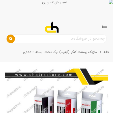
خانه
>
ماژیک پرمننت کنکو (اپتیما) نوک تخت- بسته 12عددی