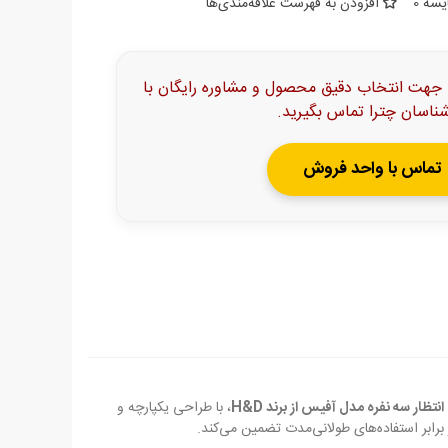
ایسه
0
افزودن به فهرست علاقه‌مندی‌ها
 جهت انتخاب دقیق محصول و مشاوره رایگان با
شناسان چترا تماس بگیرید.
تماس با واحد فروش
نتظار سه نفره مدل آفیس از برند H&D
، با طراحی یکپارچه و
برابر استفاده‌های طولانی‌مدت تضمین می‌کند.