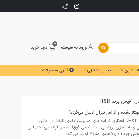
0
ورود به سیستم
سبد خرید
ت اداری
مصنوعات فلزی
گالری محصولات
 آفیس برند H&D
صندلی انتظار سه نفره مدل آفیس برند H&D، راهکاری کارآمد برای مدیریت فضای انتظار در اماکن
ی و پایه فلزی پروفیلی، استحکامی فوق‌العاده را ارائه می‌دهد. این
ش چرم) و رنگ‌بندی متنوع تولید می‌شود.