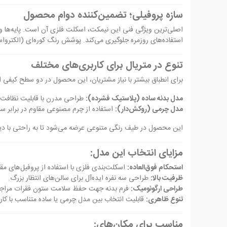
سازه پروفیلی؛ تضمین‌کننده دوام محصول
اصلی‌ترین ویژگی فنی این نیمکت، اسکلت فلزی آن است. پایه‌ها و
استفاده‌های روزمره جلوگیری می‌کند. پوشش رنگ کوره‌ای (الکترواس
تنوع در متریال برای کاربری‌های مختلف
برای انطباق بیشتر با نیاز مشتریان، این محصول در دو سطح کیفی ار
مدل بدنه ساده (پلاستیک فشرده):
طراحی مدرن با قابلیت نظافت ب
مدل چرمی (روکش‌دار):
استفاده از چرم مصنوعی مقاوم در برابر س
این محصول در طیف رنگی متنوعی عرضه می‌شود تا به راحتی با د
مزایای انتخاب این مدل:
استحکام فوق‌العاده:
اسکلت‌بندی فلزی با استفاده از پروفیل‌های مقا
ظرفیت بالا:
طراحی سه نفره ایده‌آل برای سالن‌های انتظار بزرگ.
طراحی ارگونومیک:
فرم بدنه جهت حفظ سلامت ستون فقرات مراج
تنوع ظاهری:
قابلیت انتخاب بین مدل چرمی یا ساده متناسب با کار
مناسب برای مکان‌های: