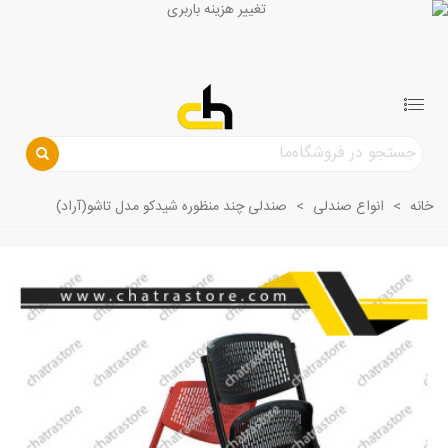
خانه
>
انواع صندلی
>
صندلی چند منظوره شیدکو مدل تاشو(آراد)