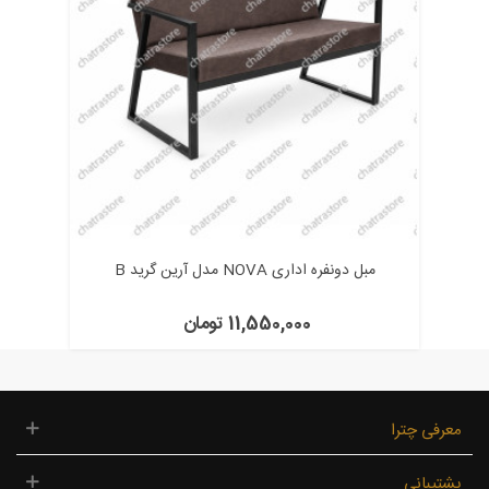
مبل دونفره اداری NOVA مدل آرین گرید B
11,550,000 تومان
معرفی چترا
پشتیبانی