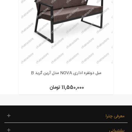
مبل دونفره اداری NOVA مدل آرین گرید B
11,550,000 تومان
معرفی چترا
پشتیبانی