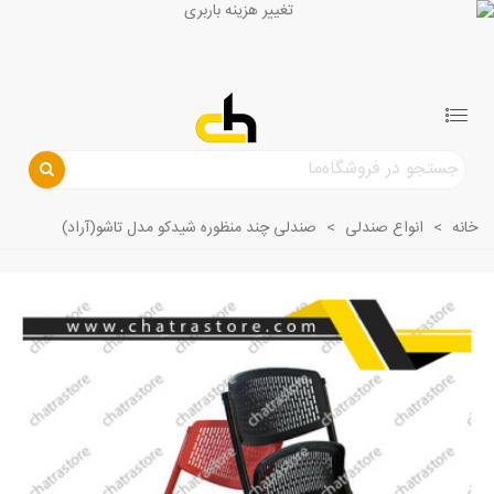
خانه
>
انواع صندلی
>
صندلی چند منظوره شیدکو مدل تاشو(آراد)