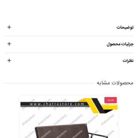
توضیحات
جزئیات محصول
نظرات
محصولات مشابه
جدید